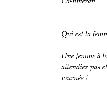
Cashmeran.
Qui est la fem
Une femme à la
attendiez pas e
journée !