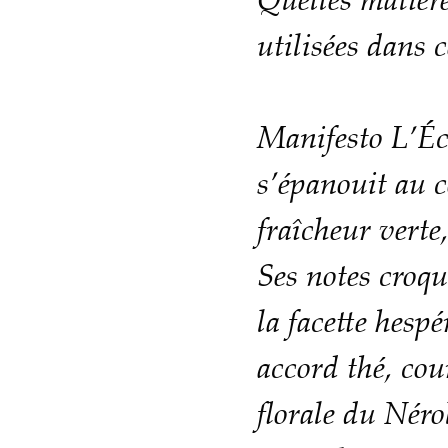
Quelles matière
utilisées dans 
Manifesto L’Éc
s’épanouit au 
fraîcheur verte
Ses notes croqu
la facette hesp
accord thé, co
florale du Nérol