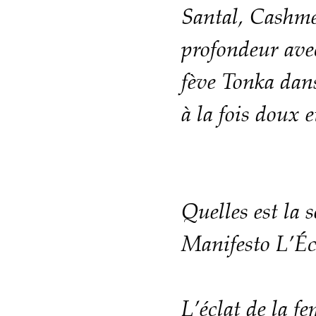
Santal, Cashme
profondeur avec
fève Tonka dans
à la fois doux e
Quelles est la 
Manifesto L’Éc
L’éclat de la 