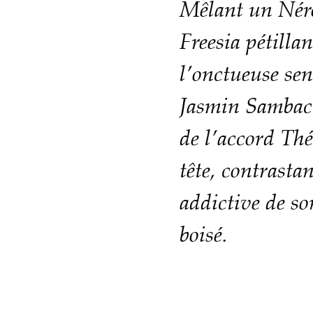
Mêlant un Néro
Freesia pétilla
l’onctueuse sen
Jasmin Sambac.
de l’accord Thé
tête, contrasta
addictive de so
boisé.