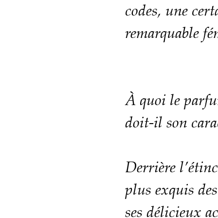
codes, une cert
remarquable fém
À quoi le parf
doit-il son cara
Derrière l’étinc
plus exquis de
ses délicieux a