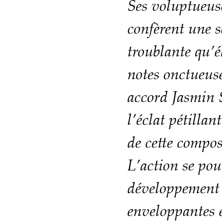
Ses voluptueus
confèrent une s
troublante qu’é
notes onctueuse
accord Jasmin 
l’éclat pétillan
de cette compos
L’action se pou
développement 
enveloppantes e