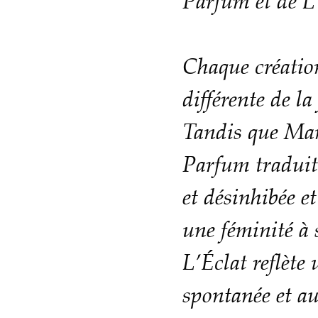
Parfum et de L
Chaque créatio
différente de l
Tandis que Man
Parfum traduit
et désinhibée e
une féminité à
L’Éclat reflète 
spontanée et a