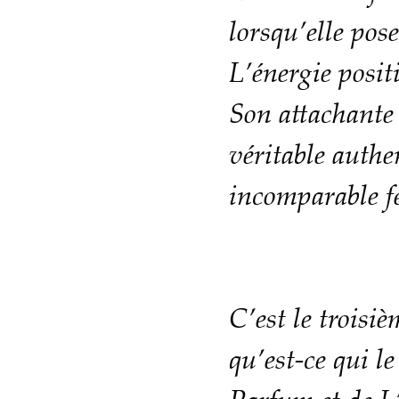
lorsqu’elle po
L’énergie posi
Son attachant
véritable auth
incomparable 
C’est le trois
qu’est-ce qui l