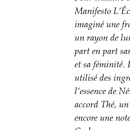
Manifesto L’Éc
imaginé une fr
un rayon de lum
part en part sa
et sa féminité.
utilisé des in
l’essence de Nér
accord Thé, un 
encore une note