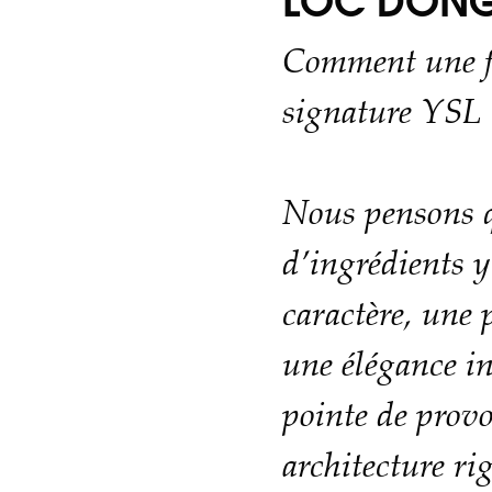
LOC DON
Comment une f
signature YSL
Nous pensons 
d’ingrédients y
caractère, une 
une élégance i
pointe de prov
architecture ri