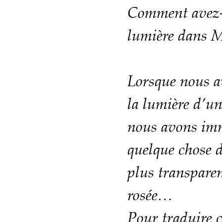
Comment avez-v
lumière dans M
Lorsque nous av
la lumière d’un
nous avons im
quelque chose de
plus transparen
rosée…
Pour traduire c