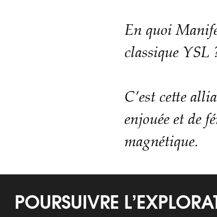
En quoi Manifes
classique YSL 
C’est cette all
enjouée et de f
magnétique.
POURSUIVRE L’EXPLOR