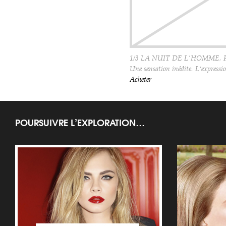
1/3 LA NUIT DE L'HOMME, Fr
Une sensation inédite. L’expressi
Acheter
POURSUIVRE L’EXPLORATION…