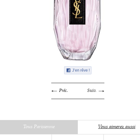
J’en rêve !
Préc.
Suiv.
Tous Parisienne
Vous aimerez aussi