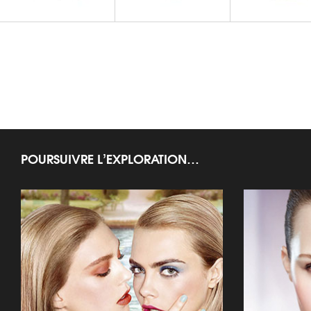
PARIS
PARIS
PARIS
Crème essentielle de Rose
Fraîcheur de Rosée
Eau de Parf
POURSUIVRE L’EXPLORATION…