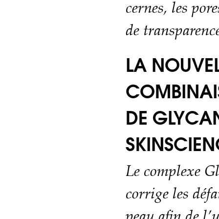
cernes, les por
de transparenc
LA NOUVEL
COMBINAI
DE GLYCAN
SKINSCIEN
Le complexe G
corrige les défa
peau afin de l’u