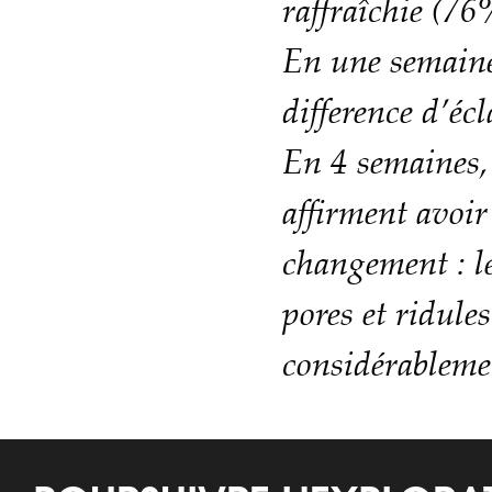
raffraîchie (76
En une semaine
difference d’éc
En 4 semaines
affirment avoir
changement : le
pores et ridule
considérableme