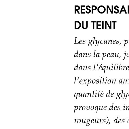
RESPONSAB
DU TEINT
Les glycanes, p
dans la peau, j
dans l’équilibre
l’exposition au
quantité de gly
provoque des im
rougeurs), des 