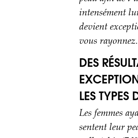
intensément lu
devient excepti
vous rayonnez.
DES RÉSULT
EXCEPTION
LES TYPES 
Les femmes ayan
sentent leur p