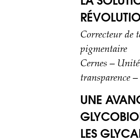
LA SOLUTI
RÉVOLUTIO
Correcteur de t
pigmentaire
Cernes – Unité
transparence –
UNE AVAN
GLYCOBIOL
LES GLYCA