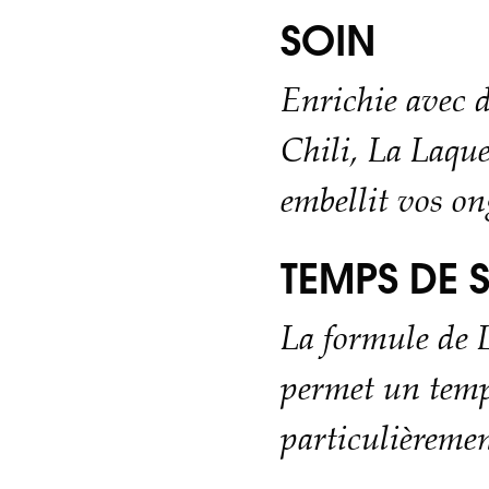
SOIN
Enrichie avec d
Chili, La Laque
embellit vos on
TEMPS DE
La formule de 
permet un temp
particulièremen