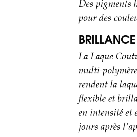
Des pigments 
pour des couleu
BRILLANCE
La Laque Coutu
multi-polymère
rendent la laque
flexible et bril
en intensité et
jours après l’a