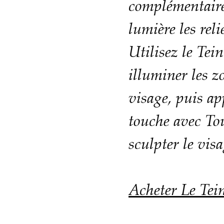
complémentaire
lumière les reli
Utilisez le Tei
illuminer les 
visage, puis ap
touche avec To
sculpter le visa
Acheter Le Tei