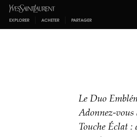
EXPLORER
ACHETER
PARTAGER
Le Duo Emblém
Adonnez-vous à
Touche Éclat :