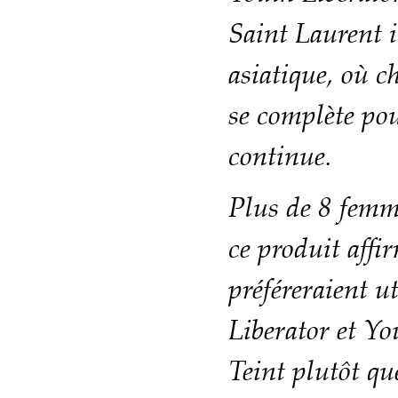
Saint Laurent i
asiatique, où c
se complète pou
continue.
Plus de 8 femm
ce produit affi
préféreraient u
Liberator et Y
Teint plutôt qu