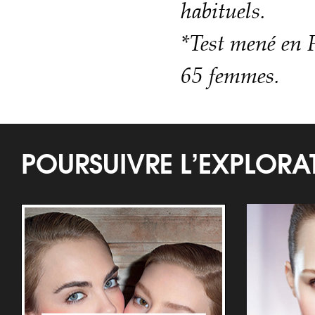
habituels.
*Test mené en 
65 femmes.
POURSUIVRE L’EXPLOR