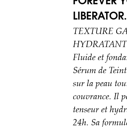
FOREVER 
LIBERATOR.
TEXTURE GA
HYDRATANT
Fluide et fonda
Sérum de Teint
sur la peau tou
couvrance. Il 
tenseur et hyd
24h. Sa formul