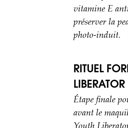
vitamine E ant
préserver la pe
photo-induit.
RITUEL FO
LIBERATOR
Étape finale po
avant le maquil
Youth Liberator