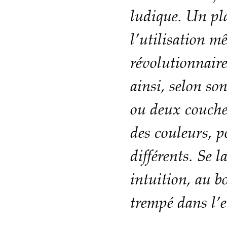
ludique. Un pla
l’utilisation m
révolutionnair
ainsi, selon so
ou deux couche
des couleurs, po
différents. Se l
intuition, au 
trempé dans l’e