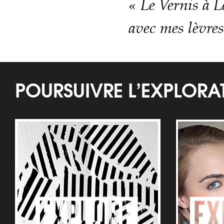
« Le Vernis à L
avec mes lèvres
POURSUIVRE L’EXPLOR