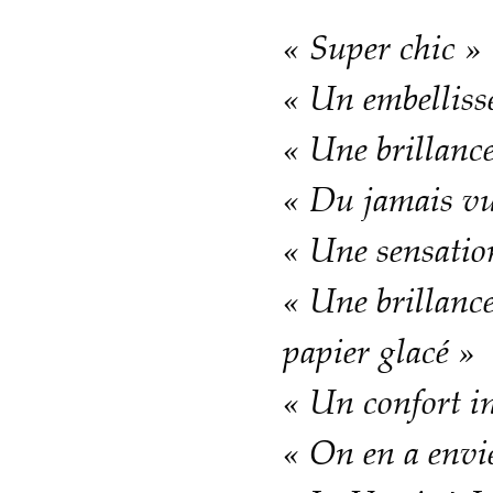
« Super chic »
« Un embelliss
« Une brillance
« Du jamais v
« Une sensatio
« Une brillanc
papier glacé »
« Un confort i
« On en a envi