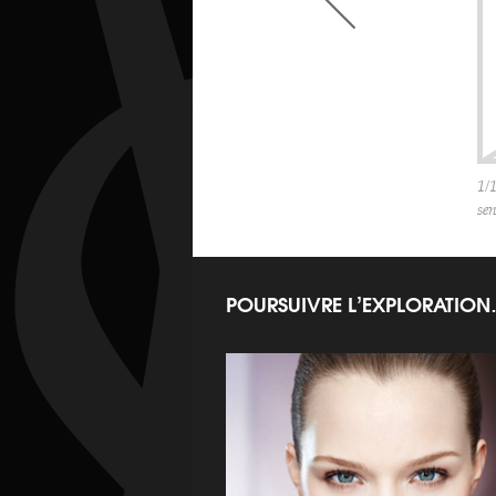
<
1/
se
POURSUIVRE L’EXPLORATIO