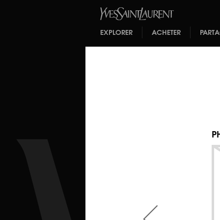
EXPLORER
ACHETER
PART
P