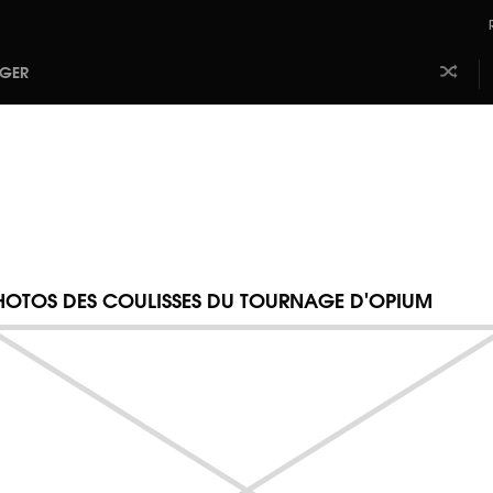
AGER
Laissez
Aj
faire le
m
hasard
b
HOTOS DES COULISSES DU TOURNAGE D'OPIUM