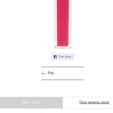
J’en rêve !
Préc.
Tous Gloss
Vous aimerez aussi