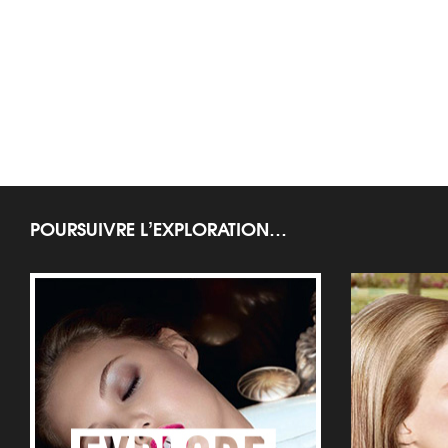
POURSUIVRE L’EXPLORATION…