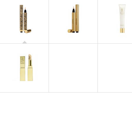
EMBELLISSEURS
TOUCHE ÉCLAT
COLLECTOR 2014
EMBELLISSEURS
EMBELLISSEU
Touche Éclat
Matt Touch
EMBELLISSEURS
Anti-Cernes