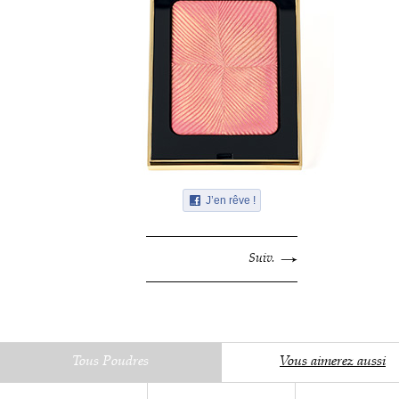
J’en rêve !
Suiv.
Tous Poudres
Vous aimerez aussi