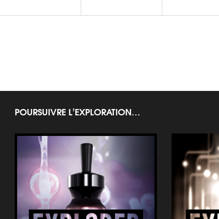
L'HOMME
Baume Après-Rasage
POURSUIVRE L’EXPLORATION…