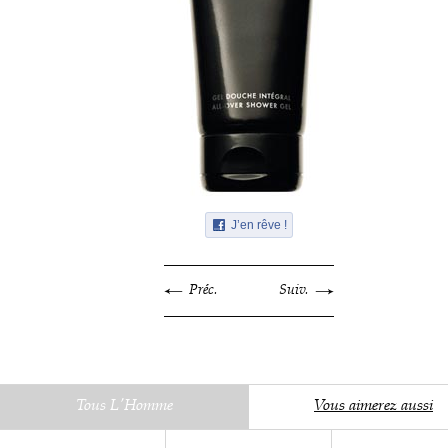
J’en rêve !
Préc.
Suiv.
Tous L'Homme
Vous aimerez aussi