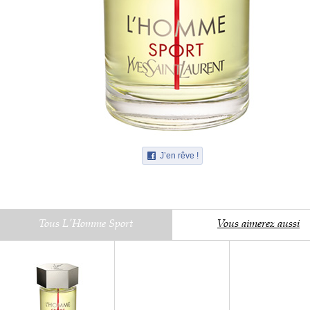
J’en rêve !
Tous L'Homme Sport
Vous aimerez aussi