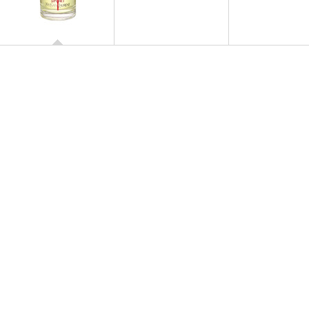
L'HOMME SPORT
Eau de Toilette