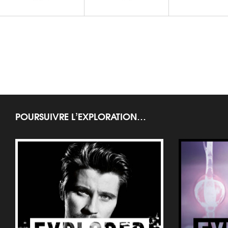
LA NUIT DE L'HOMME
LA NUIT DE L'HOMME
Déodorant Parfumé
Gel Douche Intégral
POURSUIVRE L’EXPLORATION…