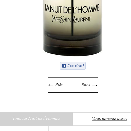
J’en rêve !
Préc.
Suiv.
Tous La Nuit de l'Homme
Vous aimerez aussi