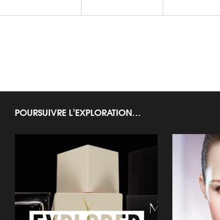
LA NUIT DE L'HOMME
LA NUIT DE L'HOMME
Déodorant Parfumé
Gel Douche Intégral
POURSUIVRE L’EXPLORATION…