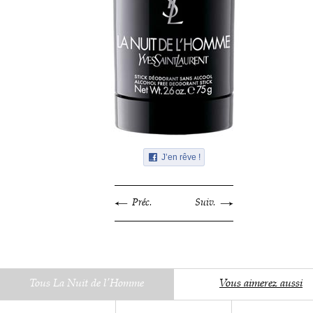
J’en rêve !
Préc.
Suiv.
Tous La Nuit de l'Homme
Vous aimerez aussi