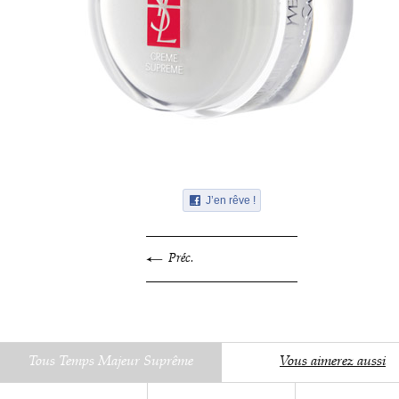
J’en rêve !
Préc.
Tous Temps Majeur Suprême
Vous aimerez aussi