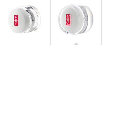
TEMPS MAJEUR SUPRÊME
Creme Supreme
TEMPS MAJEUR SUPRÊME
Temps Majeur Yeux Supreme