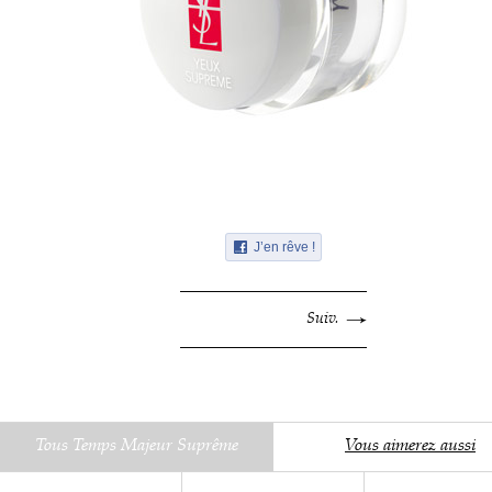
J’en rêve !
Suiv.
Tous Temps Majeur Suprême
Vous aimerez aussi