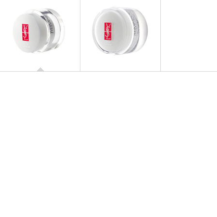
TEMPS MAJEUR SUPRÊME
Temps Majeur Yeux Supreme
TEMPS MAJEUR SUPRÊME
Creme Supreme